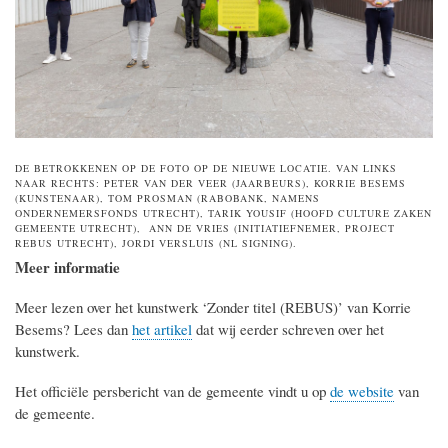
DE BETROKKENEN OP DE FOTO OP DE NIEUWE LOCATIE. VAN LINKS
NAAR RECHTS: PETER VAN DER VEER (JAARBEURS), KORRIE BESEMS
(KUNSTENAAR), TOM PROSMAN (RABOBANK, NAMENS
ONDERNEMERSFONDS UTRECHT), TARIK YOUSIF (HOOFD CULTURE ZAKEN
GEMEENTE UTRECHT), ANN DE VRIES (INITIATIEFNEMER, PROJECT
REBUS UTRECHT), JORDI VERSLUIS (NL SIGNING).
Meer informatie
Meer lezen over het kunstwerk ‘Zonder titel (REBUS)’ van Korrie
Besems? Lees dan
het artikel
dat wij eerder schreven over het
kunstwerk.
Het officiële persbericht van de gemeente vindt u op
de website
van
de gemeente.