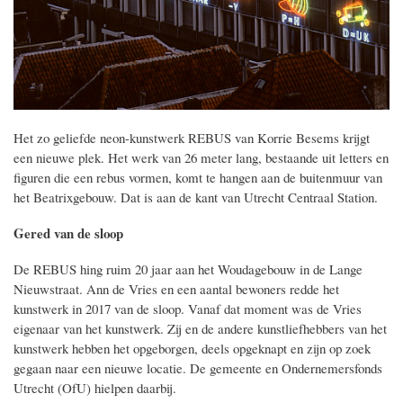
Het zo geliefde neon-kunstwerk REBUS van Korrie Besems krijgt
een nieuwe plek. Het werk van 26 meter lang, bestaande uit letters en
figuren die een rebus vormen, komt te hangen aan de buitenmuur van
het Beatrixgebouw. Dat is aan de kant van Utrecht Centraal Station.
Gered van de sloop
De REBUS hing ruim 20 jaar aan het Woudagebouw in de Lange
Nieuwstraat. Ann de Vries en een aantal bewoners redde het
kunstwerk in 2017 van de sloop. Vanaf dat moment was de Vries
eigenaar van het kunstwerk. Zij en de andere kunstliefhebbers van het
kunstwerk hebben het opgeborgen, deels opgeknapt en zijn op zoek
gegaan naar een nieuwe locatie. De gemeente en Ondernemersfonds
Utrecht (OfU) hielpen daarbij.