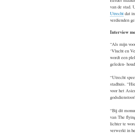
van de stad. 
Utrecht
dat in
verdienden ge
Interview me
“Als mijn voo
‘Vlucht en Ve
wordt een plek
geleden- houd
“Utrecht speel
stadhuis. “Hi
voor het Asie
godsdienstoor
“Bij dit monum
van The flyin
lichter te wor
verwerkt in h