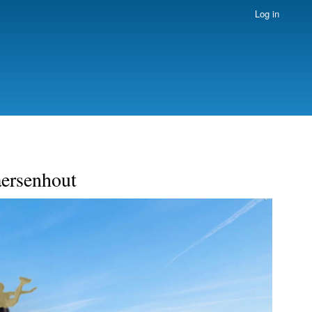
Log in
aersenhout