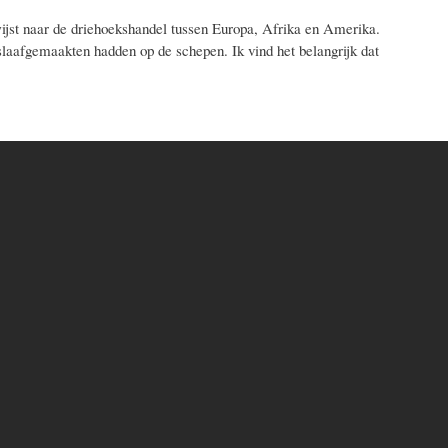
wijst naar de driehoekshandel tussen Europa, Afrika en Amerika.
t slaafgemaakten hadden op de schepen. Ik vind het belangrijk dat