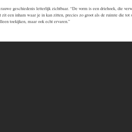
rauwe geschiedenis letterlijk zichtbaar. “De vorm is een driehoek, die ver
 zit een inham waar je in kan zitten, precies zo groot als de ruimte die to
lleen toekijken, maar ook echt ervaren.”