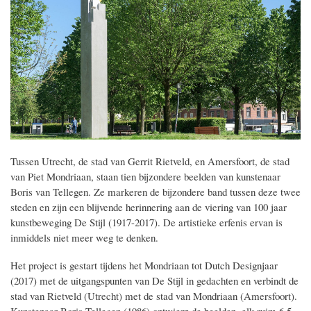
Tussen Utrecht, de stad van Gerrit Rietveld, en Amersfoort, de stad
van Piet Mondriaan, staan tien bijzondere beelden van kunstenaar
Boris van Tellegen. Ze markeren de bijzondere band tussen deze twee
steden en zijn een blijvende herinnering aan de viering van 100 jaar
kunstbeweging De Stijl (1917-2017). De artistieke erfenis ervan is
inmiddels niet meer weg te denken.
Het project is gestart tijdens het Mondriaan tot Dutch Designjaar
(2017) met de uitgangspunten van De Stijl in gedachten en verbindt de
stad van Rietveld (Utrecht) met de stad van Mondriaan (Amersfoort).