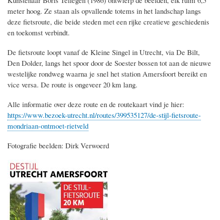
Kunstenaar Boris Tellegen (1986) ontwierp de beelden, elk ruim 6,5
meter hoog. Ze staan als opvallende totems in het landschap langs
deze fietsroute, die beide steden met een rijke creatieve geschiedenis
en toekomst verbindt.
De fietsroute loopt vanaf de Kleine Singel in Utrecht, via De Bilt,
Den Dolder, langs het spoor door de Soester bossen tot aan de nieuwe
westelijke rondweg waarna je snel het station Amersfoort bereikt en
vice versa. De route is ongeveer 20 km lang.
Alle informatie over deze route en de routekaart vind je hier:
https://www.bezoek-utrecht.nl/routes/399535127/de-stijl-fietsroute-
mondriaan-ontmoet-rietveld
Fotografie beelden: Dirk Verwoerd