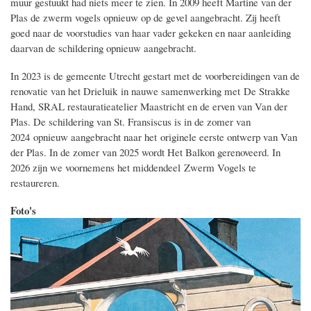
muur gestuukt had niets meer te zien. In 2009 heeft Martine van der
Plas de zwerm vogels opnieuw op de gevel aangebracht. Zij heeft
goed naar de voorstudies van haar vader gekeken en naar aanleiding
daarvan de schildering opnieuw aangebracht.
In 2023 is de gemeente Utrecht gestart met de voorbereidingen van de
renovatie van het Drieluik in nauwe samenwerking met De Strakke
Hand, SRAL restauratieatelier Maastricht en de erven van Van der
Plas. De schildering van St. Fransiscus is in de zomer van
2024 opnieuw aangebracht naar het originele eerste ontwerp van Van
der Plas. In de zomer van 2025 wordt Het Balkon gerenoveerd. In
2026 zijn we voornemens het middendeel Zwerm Vogels te
restaureren.
Foto's