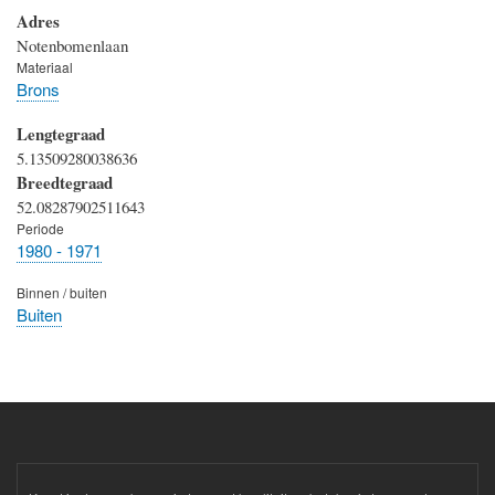
Adres
Notenbomenlaan
Materiaal
Brons
Lengtegraad
5.13509280038636
Breedtegraad
52.08287902511643
Periode
1980 - 1971
Binnen / buiten
Buiten