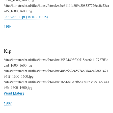
/sites/kor.utrecht.nl/files/kunst/fotos/kw.bc6111fa809e508337726ec0e23ea
ad5_1600_1600.jpg
Jan van Luijn (1916 - 1995)
1964
Kip
/sites/kor.utrecht.nl/files/kunst/fotos/kw.35524493f00515ccc6e117727ff3d
dad_1600_1600.jpg
/sites/kor.utrecht.nl/files/kunst/fotos/kw.408e562e45974b6844ee2dfd1471
961f_1600_1600.jpg
/sites/kor.utrecht.nl/files/kunst/fotos/kw.3661dc0d7ff6b77c823d2914b6a41
b6b_1600_1600.jpg
Wout Maters
1967