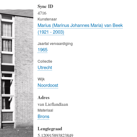
Sync ID
4716
Kunstenaar
Marius (Marinus Johannes Maria) van Beek
(1921 - 2003)
Jaartal vervaardiging
1965
Collectie
Utrecht
Wijk
Noordoost
Adres
van Lieflandlaan
Materiaal
Brons
Lengtegraad
5.120915893823849