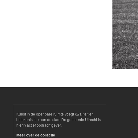
Kunst in de openbare ruimte voegt kwaliteit en
betekenis toe aan de stad. De gemeente Utrecht is
hierin actief opdrachtgever.
Meer over de collectie