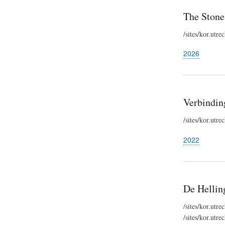
The Stone
/sites/kor.ut
2026
Verbindi
/sites/kor.utr
2022
De Hellin
/sites/kor.utr
/sites/kor.ut