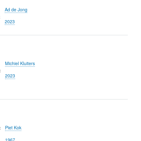
Ad de Jong
g
2023
Michiel Kluiters
g
2023
g
Piet Kok
1967