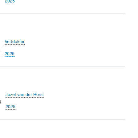
2025
Verfdokter
g
2025
g
Jozef van der Horst
g
2025