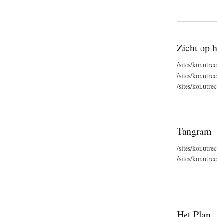
Zicht op 
/sites/kor.utr
/sites/kor.ut
/sites/kor.ut
Tangram
/sites/kor.utr
/sites/kor.ut
Het Plan