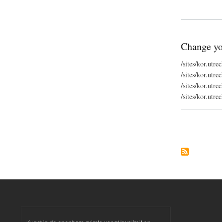
Change yo
/sites/kor.utr
/sites/kor.ut
/sites/kor.ut
/sites/kor.utr
Pagination