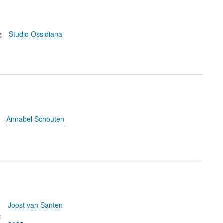
g
Studio Ossidiana
Annabel Schouten
Joost van Santen
g