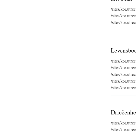
/sites/kor.utr
/sites/kor.ut
/sites/kor.utr
Levensbo
/sites/kor.utr
/sites/kor.ut
/sites/kor.utr
/sites/kor.ut
/sites/kor.utr
Drieëenhe
/sites/kor.ut
/sites/kor.utr