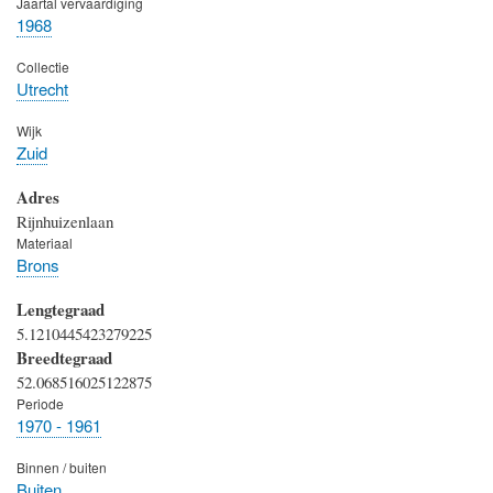
Jaartal vervaardiging
1968
Collectie
Utrecht
Wijk
Zuid
Adres
Rijnhuizenlaan
Materiaal
Brons
Lengtegraad
5.1210445423279225
Breedtegraad
52.068516025122875
Periode
1970 - 1961
Binnen / buiten
Buiten