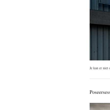
Je kan er nie
Poseerses