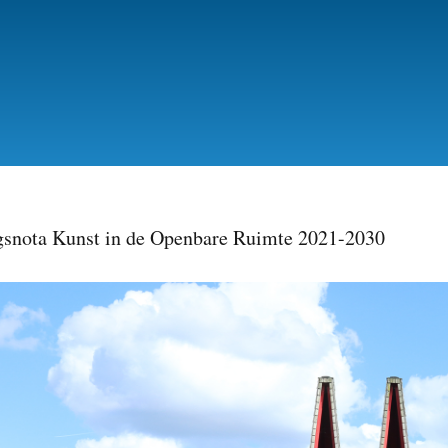
Skip
to
main
content
gsnota Kunst in de Openbare Ruimte 2021-2030