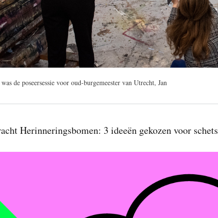
was de poseersessie voor oud-burgemeester van Utrecht, Jan
acht Herinneringsbomen: 3 ideeën gekozen voor schet