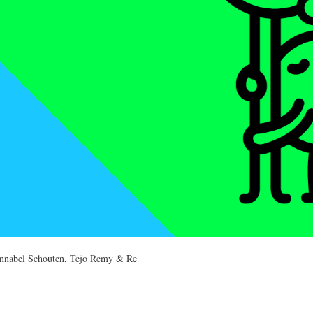
nnabel Schouten, Tejo Remy & Re