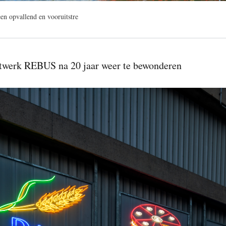
een opvallend en vooruitstre
twerk REBUS na 20 jaar weer te bewonderen