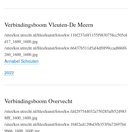
Verbindingsboom Vleuten-De Meern
/sites/kor.utrecht.nl/files/kunst/fotos/kw.11bf237e0f1155f9830758cc505e8
d17_1600_1600.jpg
/sites/kor.utrecht.nl/files/kunst/fotos/kw.66437b511d5af4df0f99ccad886f6
260_1600_1600.jpg
Annabel Schouten
2022
Verbindingsboom Overvecht
/sites/kor.utrecht.nl/files/kunst/fotos/kw.fd4297544032a750285afb524983
8fff_1600_1600.jpg
/sites/kor.utrecht.nl/files/kunst/fotos/kw.1b8f2ed129bd3fb353f9a72697b4
9b66_1600_1600.jpg