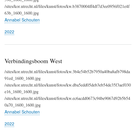
/sites/kor.utrecht.nl/files/kunst/fotos/kw.b3870004ff4df7d3ee0956f021e4f
63b_1600_1600.jpg
Annabel Schouten
2022
Verbindingsboom West
/sites/kor.utrecht.nl/files/kunst/fotos/kw.3b4e54b52b7950a40ba8afb798da
91ed_1600_1600.jpg
/sites/kor.utrecht.nl/files/kunst/fotos/kw.dba5edd05deb3eb54de35f3aef030
e16_1600_1600.jpg
/sites/kor.utrecht.nl/files/kunst/fotos/kw.ec6acdd0673c94be9067d92b5b54
0a70_1600_1600.jpg
Annabel Schouten
2022