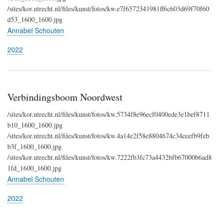
/sites/kor.utrecht.nl/files/kunst/fotos/kw.e7f6572341981ff6c603d69f70f60
d53_1600_1600.jpg
Annabel Schouten
2022
Verbindingsboom Noordwest
/sites/kor.utrecht.nl/files/kunst/fotos/kw.5734f8e96ecf0400ede3e1bef8711
b10_1600_1600.jpg
/sites/kor.utrecht.nl/files/kunst/fotos/kw.4a14e2f58e8804674c34eeefb9feb
b3f_1600_1600.jpg
/sites/kor.utrecht.nl/files/kunst/fotos/kw.7222fb3fc73a4432bfb67000b6ad8
1fd_1600_1600.jpg
Annabel Schouten
2022