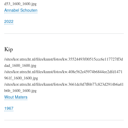
d53_1600_1600.jpg
Annabel Schouten
2022
Kip
/sites/kor.utrecht.nl/files/kunst/fotos/kw.35524493f00515ccc6e117727ff3d
dad_1600_1600.jpg
/sites/kor.utrecht.nl/files/kunst/fotos/kw.408e562e45974b6844ee2dfd1471
961f_1600_1600.jpg
/sites/kor.utrecht.nl/files/kunst/fotos/kw.3661dc0d7ff6b77c823d2914b6a41
b6b_1600_1600.jpg
Wout Maters
1967