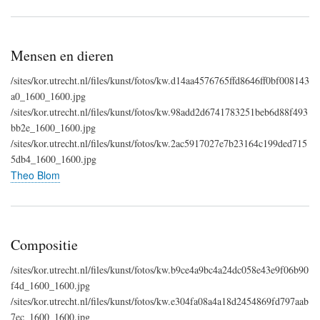
Mensen en dieren
/sites/kor.utrecht.nl/files/kunst/fotos/kw.d14aa4576765ffd8646ff0bf008143
a0_1600_1600.jpg
/sites/kor.utrecht.nl/files/kunst/fotos/kw.98add2d6741783251beb6d88f493
bb2e_1600_1600.jpg
/sites/kor.utrecht.nl/files/kunst/fotos/kw.2ac5917027e7b23164c199ded715
5db4_1600_1600.jpg
Theo Blom
Compositie
/sites/kor.utrecht.nl/files/kunst/fotos/kw.b9ce4a9bc4a24dc058e43e9f06b90
f4d_1600_1600.jpg
/sites/kor.utrecht.nl/files/kunst/fotos/kw.e304fa08a4a18d2454869fd797aab
7ec_1600_1600.jpg