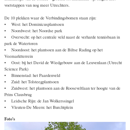
voetstappen van nog meer Utrechters.
De 10 plekken waar de Verbindingsbomen staan zijn:
• West: het Dominicusplantsoen
• Noordwest: het Noordse park
• Overvecht: op het centrale veld naast de verharde tennisbaan in
park de Watertoren
• Noordoost: het plantsoen aan de Biltse Rading op het
Veemarktterrein
• Oost: bij het David de Wiedgebouw aan de Leuvenlaan (Utrecht
Science Park)
• Binnenstad: het Paardenveld
• Zuid: het Tolsteegplantsoen
• Zuidwest: het plantsoen aan de Rooseveltlaan ter hoogte van de
Prins Clausbrug
• Leidsche Rijn: de Jan Wolkerssingel
• Vleuten-De Meern: het Burchtplein
Foto's