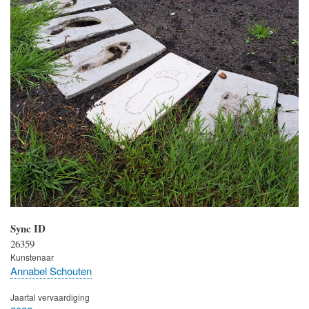
Sync ID
26359
Kunstenaar
Annabel Schouten
Jaartal vervaardiging