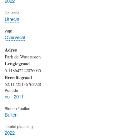
2022
Collectie
Utrecht
Wijk
Overvecht
Adres
Park de Watertoren
Lengtegraad
5.118642222026035
Breedtegraad
52.11725136762928
Periode
nu - 2011
Binnen / buiten
Buiten
Jaartal plaatsing
2022