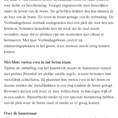
voor liefde en bescherming. Vroeger organiseerde men huwelijken
onder de kroon van de boom. De geliefden drukten dan hun duimen in
de bast van de boom. Zo werd de boom getuige van de verbinding. De
Verbindingsboom verbindt stadsgenoten met een plek die voor hen iets
betekent. Schouten benadrukt met dit werk dat de stad steeds
verandert, maar dat er plekken zijn om momenten met elkaar te
herinneren. Met haar Verbindingsboom creëert zij
ontmoetingsplekken in het groen, waar mensen steeds terug kunnen
komen.
Met blote voeten even in nat beton staan
Tijdens de onthulling van het kunstwerk maakt de kunstenaar samen
met partner Betonlab ter plekke smalle tegels, waarin bewoners hun
voetafdruk achterlaten. Zij plaatsten hun voeten even in het beton en
daarna worden die voetafdrukken in een ring rondom de boom gelegd.
Bewoners kiezen zelf waar ze mee willen doen: in hun eigen wijk of
in een andere. Bijvoorbeeld omdat zij een speciale herinnering hebben
aan de plek waar de boom staat of omdat ze er graag komen.
Over de kunstenaar