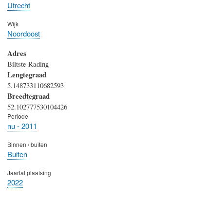
Utrecht
Wijk
Noordoost
Adres
Biltste Rading
Lengtegraad
5.148733110682593
Breedtegraad
52.102777530104426
Periode
nu - 2011
Binnen / buiten
Buiten
Jaartal plaatsing
2022