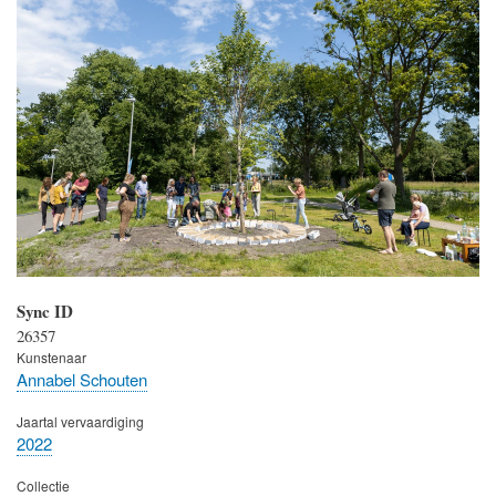
Sync ID
26357
Kunstenaar
Annabel Schouten
Jaartal vervaardiging
2022
Collectie