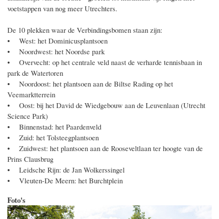
voetstappen van nog meer Utrechters.
De 10 plekken waar de Verbindingsbomen staan zijn:
• West: het Dominicusplantsoen
• Noordwest: het Noordse park
• Overvecht: op het centrale veld naast de verharde tennisbaan in
park de Watertoren
• Noordoost: het plantsoen aan de Biltse Rading op het
Veemarktterrein
• Oost: bij het David de Wiedgebouw aan de Leuvenlaan (Utrecht
Science Park)
• Binnenstad: het Paardenveld
• Zuid: het Tolsteegplantsoen
• Zuidwest: het plantsoen aan de Rooseveltlaan ter hoogte van de
Prins Clausbrug
• Leidsche Rijn: de Jan Wolkerssingel
• Vleuten-De Meern: het Burchtplein
Foto's