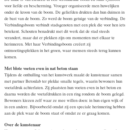
voor liefde en bescherming. Vroeger organiseerde men huwelijken
onder de kroon van de boom. De geliefden drukten dan hun duimen in
de bast van de boom. Zo werd de boom getuige van de verbinding. De
Verbindingsboom verbindt stadsgenoten met een plek die voor hen iets
betekent. Schouten benadrukt met dit werk dat de stad steeds
verandert, maar dat er plekken zijn om momenten met elkaar te
herinneren. Met haar Verbindingsboom creëert zij
ontmoetingsplekken in het groen, waar mensen steeds terug kunnen
komen.
Met blote voeten even in nat beton staan
Tijdens de onthulling van het kunstwerk maakt de kunstenaar samen
met partner Betonlab ter plekke smalle tegels, waarin bewoners hun
voetafdruk achterlaten. Zij plaatsten hun voeten even in het beton en
daarna worden die voetafdrukken in een ring rondom de boom gelegd.
Bewoners kiezen zelf waar ze mee willen doen: in hun eigen wijk of
in een andere. Bijvoorbeeld omdat zij een speciale herinnering hebben
aan de plek waar de boom staat of omdat ze er graag komen.
Over de kunstenaar