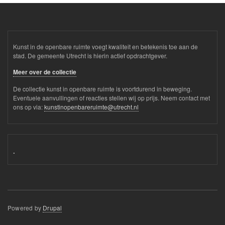
Kunst in de openbare ruimte voegt kwaliteit en betekenis toe aan de
stad. De gemeente Utrecht is hierin actief opdrachtgever.
Meer over de collectie
De collectie kunst in openbare ruimte is voortdurend in beweging.
Eventuele aanvullingen of reacties stellen wij op prijs. Neem contact met
ons op via:
kunstinopenbareruimte@utrecht.nl
.
Powered by
Drupal